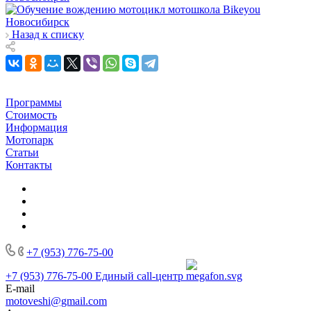
Назад к списку
Программы
Стоимость
Информация
Мотопарк
Статьи
Контакты
+7 (953) 776-75-00
+7 (953) 776-75-00
Единый call-центр
E-mail
motoveshi@gmail.com