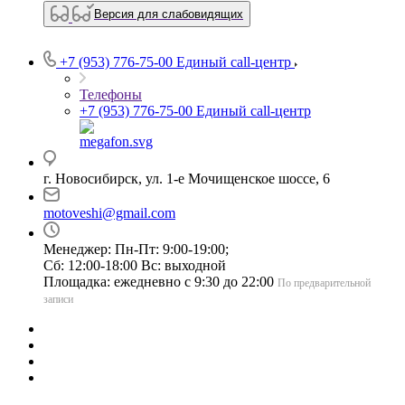
Версия для слабовидящих
+7 (953) 776-75-00
Единый call-центр
Телефоны
+7 (953) 776-75-00
Единый call-центр
г. Новосибирск, ул. 1-е Мочищенское шоссе, 6
motoveshi@gmail.com
Менеджер: Пн-Пт: 9:00-19:00;
Сб: 12:00-18:00 Вс: выходной
Площадка: ежедневно с 9:30 до 22:00
По предварительной
записи