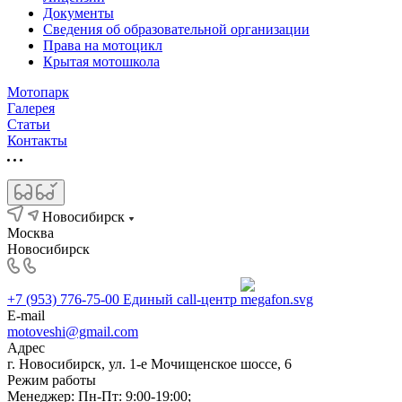
Документы
Сведения об образовательной организации
Права на мотоцикл
Крытая мотошкола
Мотопарк
Галерея
Статьи
Контакты
Новосибирск
Москва
Новосибирск
+7 (953) 776-75-00
Единый call-центр
E-mail
motoveshi@gmail.com
Адрес
г. Новосибирск, ул. 1-е Мочищенское шоссе, 6
Режим работы
Менеджер: Пн-Пт: 9:00-19:00;